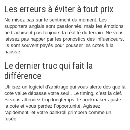
Les erreurs à éviter à tout prix
Ne misez pas sur le sentiment du moment. Les
supporters anglais sont passionnés, mais les émotions
ne traduisent pas toujours la réalité du terrain. Ne vous
laissez pas happer par les pronostics des influenceurs,
ils sont souvent payés pour pousser les cotes à la
hausse.
Le dernier truc qui fait la
différence
Utilisez un logiciel d’arbitrage qui vous alerte dès que la
cote value dépasse votre seuil. Le timing, c’est la clef.
Si vous attendez trop longtemps, le bookmaker ajuste
la cote et vous perdez l’opportunité. Agissez
rapidement, et votre bankroll grimpera comme un
fusée.