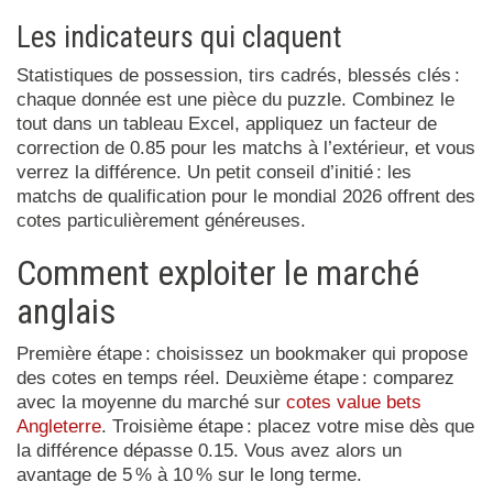
Les indicateurs qui claquent
Statistiques de possession, tirs cadrés, blessés clés :
chaque donnée est une pièce du puzzle. Combinez le
tout dans un tableau Excel, appliquez un facteur de
correction de 0.85 pour les matchs à l’extérieur, et vous
verrez la différence. Un petit conseil d’initié : les
matchs de qualification pour le mondial 2026 offrent des
cotes particulièrement généreuses.
Comment exploiter le marché
anglais
Première étape : choisissez un bookmaker qui propose
des cotes en temps réel. Deuxième étape : comparez
avec la moyenne du marché sur
cotes value bets
Angleterre
. Troisième étape : placez votre mise dès que
la différence dépasse 0.15. Vous avez alors un
avantage de 5 % à 10 % sur le long terme.