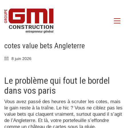
cotes value bets Angleterre
8 juin 2026
Le problème qui fout le bordel
dans vos paris
Vous avez passé des heures à scruter les cotes, mais
le gain reste à la traîne. Le hic ? Vous ne ciblez pas les
value bets qui claquent vraiment, surtout quand il s’agit
de l’Angleterre. Et là, votre portefeuille s’effondre
comme un château de cartes sous la pluie.